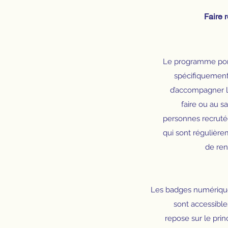
Faire 
Le programme por
spécifiquement 
d’accompagner le
faire ou au 
personnes recruté
qui sont régulière
de ren
Les badges numérique
sont accessibl
repose sur le pri