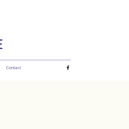
E
s
Contact