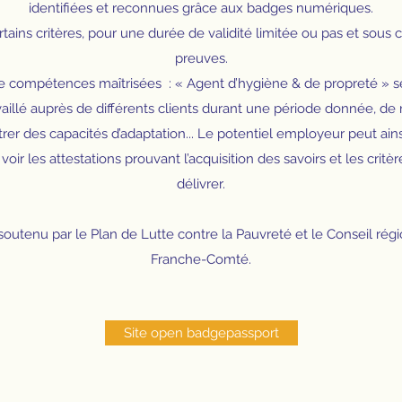
identifiées et reconnues grâce aux badges numériques.
ertains critères, pour une durée de validité limitée ou pas et sous 
preuves.
e compétences maîtrisées : « Agent d’hygiène & de propreté » s
availlé auprès de différents clients durant une période donnée, de 
r des capacités d’adaptation... Le potentiel employeur peut ainsi
 voir les attestations prouvant l’acquisition des savoirs et les critè
délivrer.
utenu par le Plan de Lutte contre la Pauvreté et le Conseil ré
Franche-Comté.
Site open badgepassport