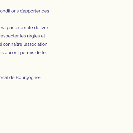
conditions d’apporter des
era par exemple délivré
respecter les règles et
 connaître l’association
res qui ont permis de le
gional de Bourgogne-