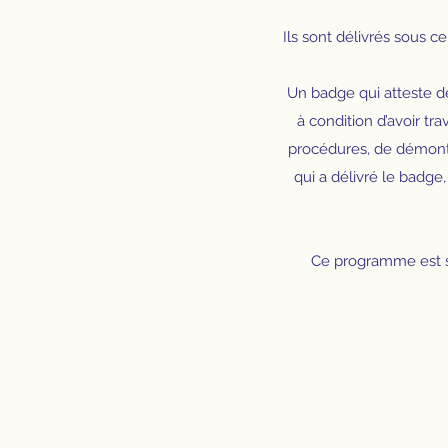
Ils sont délivrés sous c
Un badge qui atteste d
à condition d’avoir tr
procédures, de démontre
qui a délivré le badge,
Ce programme est so